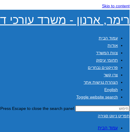
Skip to content
רימר, ארנון - משרד עורכי די
עמוד הבית
אודות
צוות המשרד
תחומי עיסוק
פרויקטים נבחרים
צרו קשר
הצהרת נגישות אתר
English
Toggle website search
Press Escape to close the search panel.
תפריט ניווט
סגירה
עמוד הבית