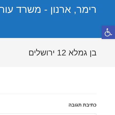
Ski
רימר, ארנון - משרד עורכ
t
conten
פתח סרגל נגישות
בן גמלא 12 ירושלים
כתיבת תגובה