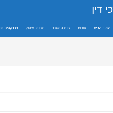
י דין
עמוד הבית
אודות
צוות המשרד
תחומי עיסוק
פרויקטים נב