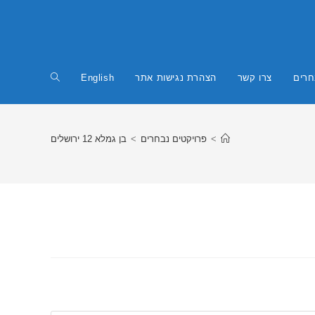
חרים
צרו קשר
הצהרת נגישות אתר
English
Toggle
website
>
פרויקטים נבחרים
>
בן גמלא 12 ירושלים
search